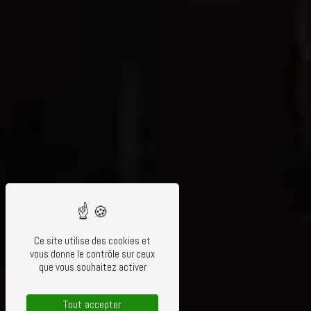
Ce site utilise des cookies et
vous donne le contrôle sur ceux
que vous souhaitez activer
Tout accepter