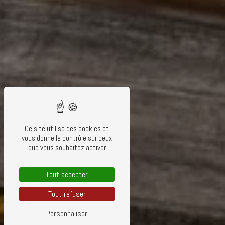
Ce site utilise des cookies et
vous donne le contrôle sur ceux
que vous souhaitez activer
Tout accepter
Tout refuser
Personnaliser