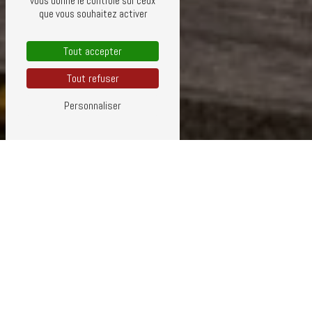
vous donne le contrôle sur ceux
que vous souhaitez activer
Tout accepter
Tout refuser
Personnaliser
ZINGUERIE PRÈS DE SAINT-DONAT
SUR L'HERBASSE
Zinguerie à Saint-Donat sur l'Herbasse