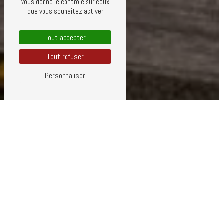
vous donne le contrôle sur ceux
que vous souhaitez activer
Tout accepter
Tout refuser
Personnaliser
ZINGUERIE PRÈS DE ROMANS-SUR-
ISÈRE
Zinguerie à Romans-sur-Isère : Faites confiance à